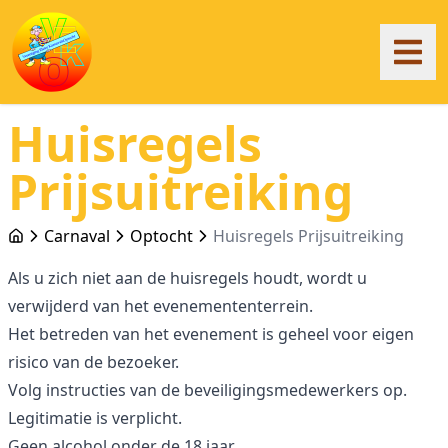
Huisregels
Prijsuitreiking
Carnaval
Optocht
Huisregels Prijsuitreiking
Als u zich niet aan de huisregels houdt, wordt u
verwijderd van het evenemententerrein.
Het betreden van het evenement is geheel voor eigen
risico van de bezoeker.
Volg instructies van de beveiligingsmedewerkers op.
Legitimatie is verplicht.
Geen alcohol onder de 18 jaar.