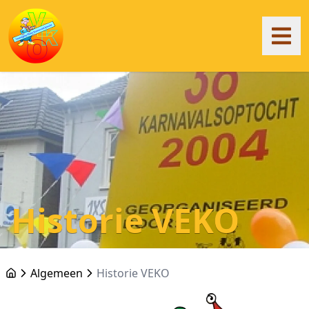
Historie VEKO
Algemeen
Historie VEKO