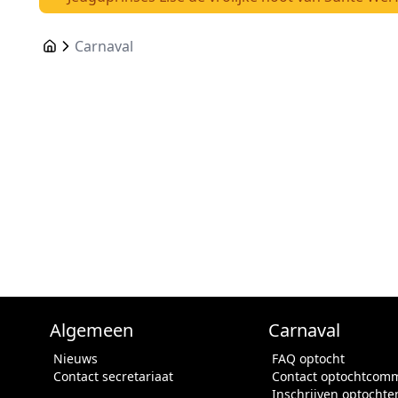
Carnaval
Algemeen
Carnaval
Nieuws
FAQ optocht
Contact secretariaat
Contact optochtcomm
Inschrijven optochte