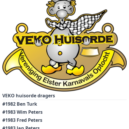
VEKO huisorde dragers
#1982 Ben Turk
#1983 Wim Peters
#1983 Fred Peters
#1983 Jan Peters