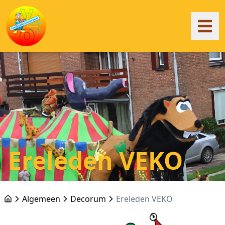
Ereleden VEKO
Algemeen
Decorum
Ereleden VEKO