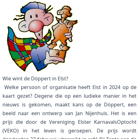
Wie wint de Döppert in Elst?
Welke persoon of organisatie heeft Elst in 2024 op de
kaart gezet? Degene die op een ludieke manier in het
nieuws is gekomen, maakt kans op de Döppert, een
beeld naar een ontwerp van Jan Nijenhuis. Het is een
prijs die door de Vereniging Elster KarnavalsOptocht
(VEKO) in het leven is geroepen. De prijs wordt