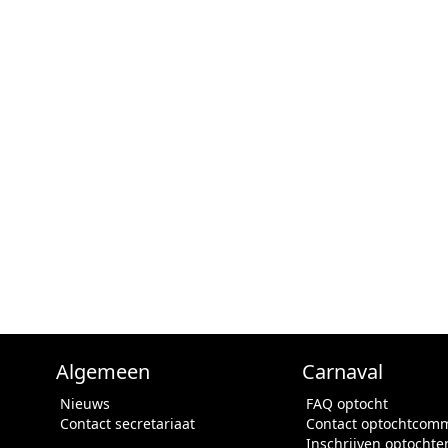
Algemeen
Carnaval
Nieuws
FAQ optocht
Contact secretariaat
Contact optochtcomm
Inschrijven optochte