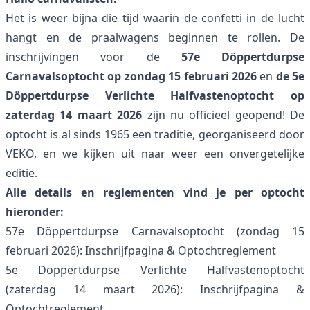
Het is weer bijna die tijd waarin de confetti in de lucht
hangt en de praalwagens beginnen te rollen. De
inschrijvingen voor de
57e Döppertdurpse
Carnavalsoptocht op zondag 15 februari 2026
en
de 5e
Döppertdurpse Verlichte Halfvastenoptocht op
zaterdag 14 maart 2026
zijn nu officieel geopend! De
optocht is al sinds 1965 een traditie, georganiseerd door
VEKO, en we kijken uit naar weer een onvergetelijke
editie.
Alle details en reglementen vind je per optocht
hieronder:
57e Döppertdurpse Carnavalsoptocht (zondag 15
februari 2026):
Inschrijfpagina
&
Optochtreglement
5e Döppertdurpse Verlichte Halfvastenoptocht
(zaterdag 14 maart 2026):
Inschrijfpagina
&
Optochtreglement